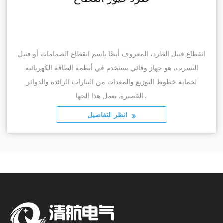
لبورسلين، والذي يشار إليه عادة
انقطاع فتيل الطرد، المعروف أ
وف، هو مكون متخصص يستخدم في
التسرب، هو جهاز وقائي يستخ
ئية لدعم وعزل الموصلات من الهيكل
لحماية خطوط التوزيع والمعد
القصيرة. يعمل هذا الجها...
انظر التفاصيل