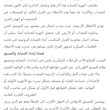
تكتشف أجهزة الحماية هذا الارتفاع وتفصل الدائرة على الفور لحماية
المعدات والأفراد. قد تنشأ هذه الأخطاء من العزل التالف أو التوصيلات غير
الصحيحة أو انهيار العزل.
تؤدي الأعطال الأرضية، حيث يحدث اتصال غير مقصود بين الموصل الحي
وحاوية المعدات أو الأرض، إلى تشغيل أجهزة الحماية أيضًا. يمكن أن
يساعد اختبار مقاومة العزل المناسب أثناء الصيانة الروتينية في تحديد
العلامات المبكرة لتدهور العزل الذي يساهم في حدوث هذه الأخطاء.
قضايا إعداد الحماية والتنسيق
السبب الشائع الآخر للرحلات المتكررة يكمن في إعدادات الحماية وتنسيق
نظام التوزيع الكهربائي. يتم تكوين قواطع الدائرة والمرحلات الواقية للعمل
بناءً على عتبات التيار والتأخيرات الزمنية المحددة مسبقًا. إذا كانت هذه
الإعدادات حساسة للغاية أو منسقة بشكل سيء مع الأجهزة الأولية أو
النهائية، فقد تتعطل القواطع قبل الأوان أو بشكل غير مناسب أثناء
الظروف العابرة العادية.
ويضمن التنسيق الانتقائي أن الجهاز الأقرب إلى الخطأ فقط هو الذي يزيل
تيار العطل، في حين تظل الأجزاء الأخرى من نظام التوزيع غير متأثرة. في