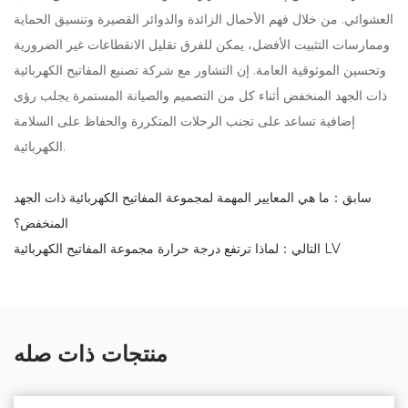
العشوائي. من خلال فهم الأحمال الزائدة والدوائر القصيرة وتنسيق الحماية
وممارسات التثبيت الأفضل، يمكن للفرق تقليل الانقطاعات غير الضرورية
وتحسين الموثوقية العامة. إن التشاور مع شركة تصنيع المفاتيح الكهربائية
ذات الجهد المنخفض أثناء كل من التصميم والصيانة المستمرة يجلب رؤى
إضافية تساعد على تجنب الرحلات المتكررة والحفاظ على السلامة
الكهربائية.
سابق：ما هي المعايير المهمة لمجموعة المفاتيح الكهربائية ذات الجهد
المنخفض؟
التالي：لماذا ترتفع درجة حرارة مجموعة المفاتيح الكهربائية LV
منتجات ذات صله