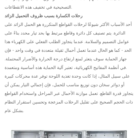
التصحيحية في تخفيف هذه الانقطاعات.
رحلات الكسارة بسبب ظروف التحميل الزائد
أحد الأسباب الأكثر شيوعًا لرحلات القواطع المتكررة هو الحمل الزائد على
الدائرة. يتم تصنيف كل دائرة وقاطع مرتبط بها بحد تيار محدد بناءً على
عوامل التصميم والسلامة. عندما يتجاوز الطلب الفعلي على الكهرباء هذا
الحد - كما هو الحال عندما تعمل أحمال ثقيلة متعددة في وقت واحد - فإن
جهاز الحماية سوف يتعثر لمنع ارتفاع درجة الحرارة والأضرار المحتملة.
في أنظمة المفاتيح الكهربائية، تعتبر آلية الحماية هذه أساسية ومتعمدة.
على سبيل المثال، إذا كانت وحدة تغذية اللوحة توفر عدة محركات كبيرة
أو دوائر سخان دون توزيع مناسب للحمل، فإن إجمالي التيار يمكن أن
يتجاوز قدرة القاطع. تعمل موازنة الأحمال عبر المراحل واستخدام القواطع
ذات الحجم الصحيح على تقليل الرحلات المزعجة وتحسين استقرار النظام
بشكل عام.